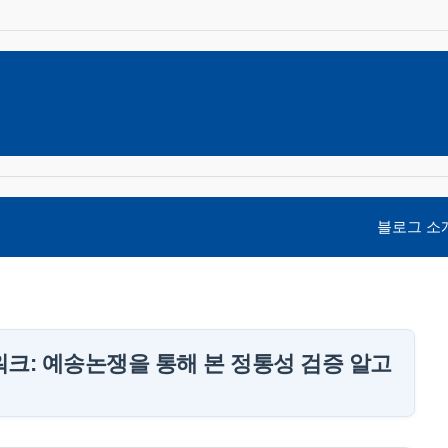
블로그 소
크: 예송논쟁을 통해 본 정통성 검증 알고