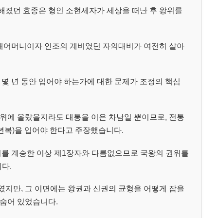
해졌던 효종은 형인 소현세자가 세상을 떠난 후 왕위를
 새어머니이자 인조의 계비였던 자의대비가 여전히 살아
 몇 년 동안 입어야 하는가에 대한 문제가 조정의 핵심
위에 올랐을지라도 대통을 이은 차남일 뿐이므로, 전통
년복)을 입어야 한다고 주장했습니다.
위를 계승한 이상 제1장자와 다름없으므로 국왕의 권위를
다.
지만, 그 이면에는 왕권과 신권의 균형을 어떻게 잡을
숨어 있었습니다.