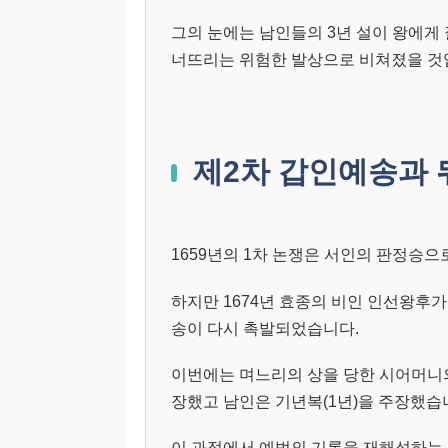
그의 눈에는 남인들의 3년 설이 왕에게
너뜨리는 위험한 발상으로 비쳐졌을 것
제2차 갑인예송과 
1659년의 1차 논쟁은 서인의 판정승
하지만 1674년 효종의 비인 인선왕후
송이 다시 촉발되었습니다.
이번에는 며느리의 상을 당한 시어머니의
장했고 남인은 기년복(1년)을 주장했습
이 과정에서 예법의 기록을 재해석하는 