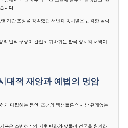
습니다.
오랜 기간 조정을 장악했던 서인과 송시열은 급격한 몰락
정의 인적 구성이 완전히 뒤바뀌는 환국 정치의 서막이
시대적 재앙과 예법의 명암
하게 대립하는 동안, 조선의 백성들은 역사상 유례없는
신대기근은 소빙하기의 기후 변화와 맞물려 전국을 황폐화