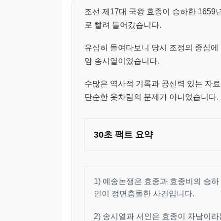
조선 제17대 국왕 효종이 승하한 165
로 빨려 들어갔습니다.
유심히 들여다보니 당시 조정의 중심에 
암 송시열이었습니다.
수많은 역사적 기록과 공신력 있는 자료
단순한 옷차림의 문제가 아니었습니다.
30초 팩트 요약
1) 예송논쟁은 효종과 효종비의 승하
인이 정면충돌한 사건입니다.
2) 송시열과 서인은 효종이 차남이라