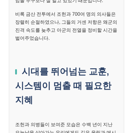
임을 누구보다 잘 알고 있었기 때문입니다.
비록 금산 전투에서 조헌과 700여 명의 의사들은
장렬히 순절하였으나, 그들의 거센 저항은 왜군의
진격 속도를 늦추고 아군의 전열을 정비할 시간을
벌어주었습니다.
시대를 뛰어넘는 교훈,
시스템이 멈출 때 필요한
지혜
조헌과 의병들이 보여준 모습은 수백 년이 지난
오늘날을 살아가는 우리에게도 깊은 울림과 메시