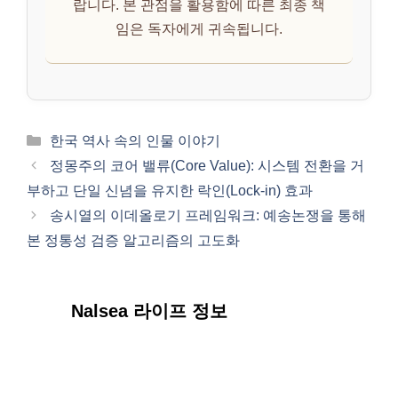
랍니다. 본 관점을 활용함에 따른 최종 책
임은 독자에게 귀속됩니다.
카
한국 역사 속의 인물 이야기
테
정몽주의 코어 밸류(Core Value): 시스템 전환을 거
고
부하고 단일 신념을 유지한 락인(Lock-in) 효과
리
송시열의 이데올로기 프레임워크: 예송논쟁을 통해
본 정통성 검증 알고리즘의 고도화
Nalsea 라이프 정보