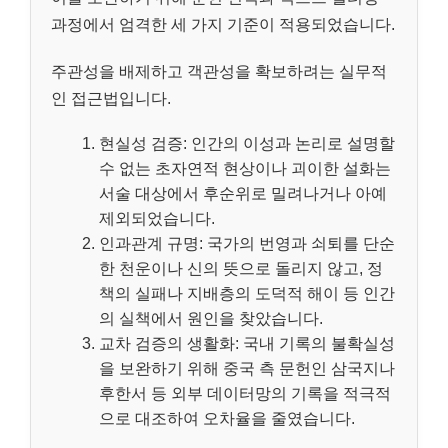
과정에서 엄격한 세 가지 기준이 적용되었습니다.
주관성을 배제하고 객관성을 확보하려는 실무적
인 접근법입니다.
현실성 검증: 인간의 이성과 논리로 설명할
수 없는 초자연적 현상이나 괴이한 설화는
서술 대상에서 후순위로 밀려나거나 아예
제외되었습니다.
인과관계 규명: 국가의 번영과 쇠퇴를 단순
한 천운이나 신의 뜻으로 돌리지 않고, 정
책의 실패나 지배층의 도덕적 해이 등 인간
의 실책에서 원인을 찾았습니다.
교차 검증의 생활화: 국내 기록의 불확실성
을 보완하기 위해 중국 측 문헌인 삼국지나
후한서 등 외부 데이터망의 기록을 적극적
으로 대조하여 오차율을 줄였습니다.