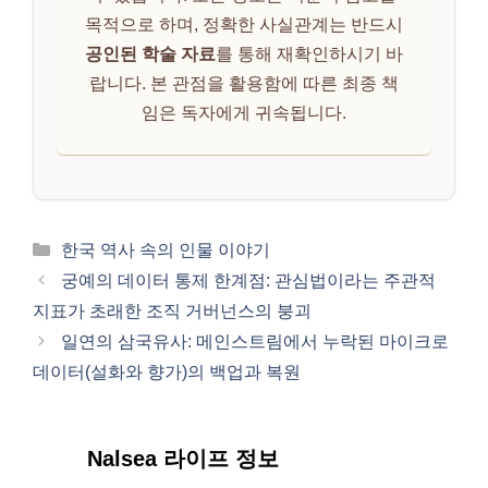
목적으로 하며, 정확한 사실관계는 반드시
공인된 학술 자료
를 통해 재확인하시기 바
랍니다. 본 관점을 활용함에 따른 최종 책
임은 독자에게 귀속됩니다.
카
한국 역사 속의 인물 이야기
테
궁예의 데이터 통제 한계점: 관심법이라는 주관적
고
지표가 초래한 조직 거버넌스의 붕괴
리
일연의 삼국유사: 메인스트림에서 누락된 마이크로
데이터(설화와 향가)의 백업과 복원
Nalsea 라이프 정보