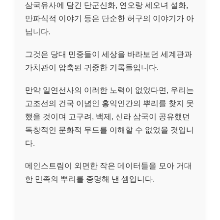
삼국유사에 담긴 단군신화, 연오랑 세오녀 설화,
만파식적 이야기 등은 단순한 허구의 이야기가 아
닙니다.
그것은 당대 민중들이 세상을 바라보던 세계관과
가치관이 압축된 귀중한 기록들입니다.
만약 일연선사의 이러한 노력이 없었다면, 우리는
고조선의 건국 이념인 홍익인간의 뿌리를 찾지 못
했을 것이며 고구려, 백제, 신라 삼국이 공유했던
독창적인 문화적 무드를 이해할 수 없었을 것입니
다.
메인스트림이 외면한 작은 데이터들을 모아 거대
한 민족의 뿌리를 증명해 낸 셈입니다.