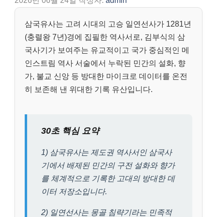
2026년 06월 24일
작성자:
admin
삼국유사는 고려 시대의 고승 일연선사가 1281년
(충렬왕 7년)경에 집필한 역사서로, 김부식의 삼
국사기가 보여주는 유교적이고 국가 중심적인 메
인스트림 역사 서술에서 누락된 민간의 설화, 향
가, 불교 신앙 등 방대한 마이크로 데이터를 온전
히 보존해 낸 위대한 기록 유산입니다.
30초 핵심 요약
1) 삼국유사는 제도권 역사서인 삼국사
기에서 배제된 민간의 구전 설화와 향가
를 체계적으로 기록한 고대의 방대한 데
이터 저장소입니다.
2) 일연선사는 몽골 침략기라는 민족적