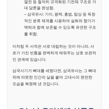
열전 등 철저히 규격화된 기전체 구조로 거
대 담론을 완성함.
– 삼국유사: 기이, 왕력, 흥법, 탑상 등 독창
적인 분류 체계를 사용하여 설화와 향가가
맥락과 함께 보존될 수 있도록 유연한 구조
를 취함.
이처럼 두 서적은 서로 대립하는 것이 아니라, 서
로가 가진 빈틈을 완벽하게 메워주는 상호 보완적
인 관계에 있습니다.
삼국사기가 뼈대를 세웠다면, 삼국유사는 그 뼈대
위에 따뜻한 인간의 살을 붙여 고대사의 완전한
모습을 복원해 낸 것입니다.