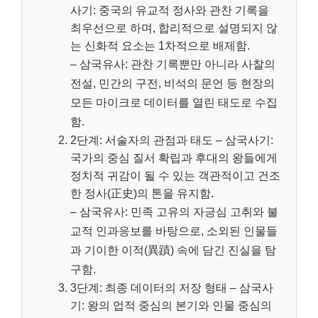
사기: 중국의 유교적 정사와 관찬 기록을
최우선으로 하며, 합리적으로 설명되지 않
는 신화적 요소는 1차적으로 배제함.
– 삼국유사: 관찬 기록뿐만 아니라 사찰의
전설, 민간의 구전, 비석의 문언 등 현장의
모든 마이크로 데이터를 열린 태도로 수집
함.
2단계: 서술자의 관점과 태도 – 삼국사기:
국가의 중심 질서 확립과 후대의 왕들에게
정치적 귀감이 될 수 있는 객관적이고 건조
한 정사(正史)의 톤을 유지함.
– 삼국유사: 민족 고유의 자긍심 고취와 불
교적 인과응보를 바탕으로, 소외된 인물들
과 기이한 이적(異蹟) 속에 담긴 진실을 탐
구함.
3단계: 최종 데이터의 저장 형태 – 삼국사
기: 왕의 업적 중심의 본기와 인물 중심의