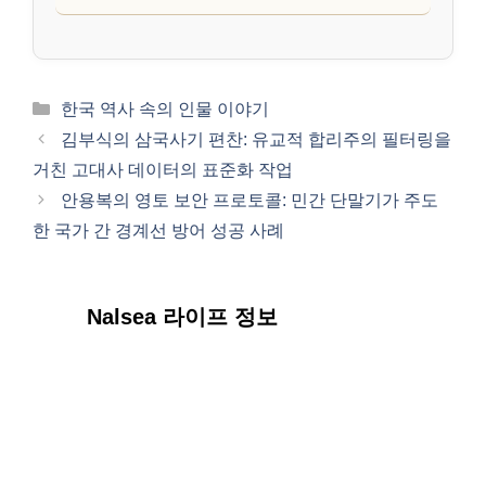
카
한국 역사 속의 인물 이야기
테
김부식의 삼국사기 편찬: 유교적 합리주의 필터링을
고
거친 고대사 데이터의 표준화 작업
리
안용복의 영토 보안 프로토콜: 민간 단말기가 주도
한 국가 간 경계선 방어 성공 사례
Nalsea 라이프 정보