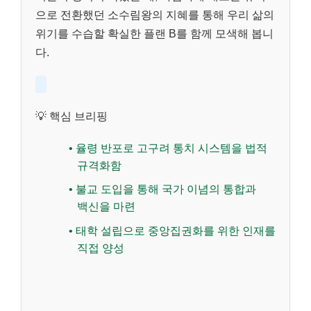
으로 전환했던 소수림왕의 지혜를 통해 우리 삶의
위기를 수습할 확실한 플랜 B를 함께 모색해 봅니
다.
💡 핵심 브리핑
• 율령 반포로 고구려 통치 시스템을 법적
규격화함
• 불교 도입을 통해 국가 이념의 통합과
백신을 마련
• 태학 설립으로 중앙집권화를 위한 인재를
직접 양성