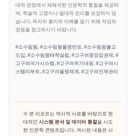
대적 관점에서 재해석한 인문학적 통찰을 제공하
며, 학술적 고증이나 절대적 진리를 보장하지 않
습니다. 독자의 흥미와 이해를 돕기 위해 작성되
었음을 참고하시기 바랍니다.
#소수림왕, #소수림왕율령반포, #소수림왕불교
도입, #소수림왕태학설립, #고구려중앙집권제, #
고구려국가시스템, #고구려위기대응, #고구려시
스템리부트, #고구려율령체계, #고구려인재관리
※ 본 리포트는 역사적 사료를 바탕으로 현
대적인
시스템 분석 및 데이터 통찰
을 시도
한 인문학 콘텐츠입니다. 게시된 내용은 사