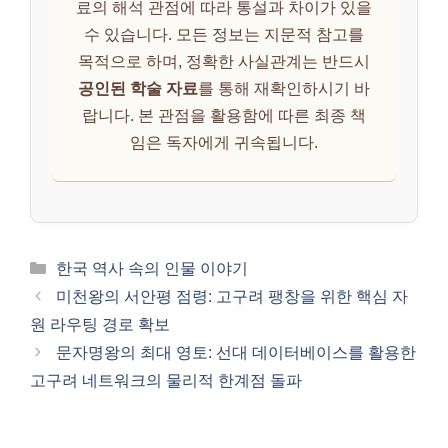
료의 해석 관점에 따라 통설과 차이가 있을
수 있습니다. 모든 정보는 지문적 참고를
목적으로 하며, 정확한 사실관계는 반드시
공인된 학술 자료
를 통해 재확인하시기 바
랍니다. 본 관점을 활용함에 따른 최종 책
임은 독자에게 귀속됩니다.
카
한국 역사 속의 인물 이야기
테
미천왕의 서안평 점령: 고구려 팽창을 위한 핵심 자
고
원 라우팅 경로 확보
리
문자명왕의 최대 영토: 선대 데이터베이스를 활용한
고구려 네트워크의 물리적 한계점 돌파