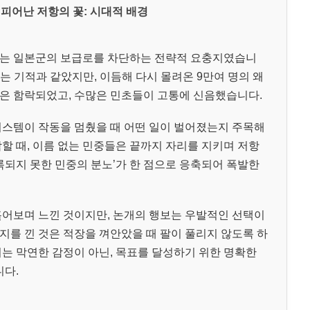
피어난 저항의 꽃: 시대적 배경
하는 일본군의 보급로를 차단하는 전략적 요충지였습니
리는 기적과 같았지만, 이듬해 다시 몰려온 9만여 명의 왜
은 함락되었고, 수많은 민초들이 고통에 신음했습니다.
시스템이 작동을 멈췄을 때 어떤 일이 벌어졌는지 주목해
할 때, 이름 없는 민중들은 끝까지 자리를 지키며 저항
록되지 못한 민중의 분노’가 한 점으로 응축되어 폭발한
훑어보며 느낀 것이지만, 논개의 행보는 우발적인 선택이
지를 낀 것은 적장을 껴안았을 때 팔이 풀리지 않도록 하
이는 막연한 감정이 아닌, 목표를 달성하기 위한 명확한
다.