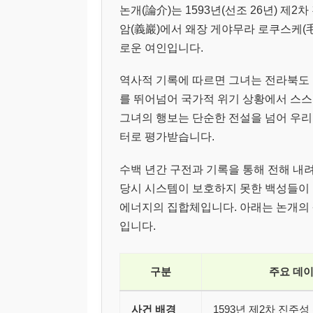
논개(論介)는 1593년(선조 26년) 제
암(義巖)에서 왜장 게야무라 로쿠스케(
로운 여인입니다.
역사적 기록에 따르면 그녀는 전라북도 
를 뛰어넘어 국가적 위기 상황에서 스스
그녀의 행보는 단순한 전설을 넘어 우리
터로 평가받습니다.
수백 년간 구전과 기록을 통해 전해 내
당시 시스템이 보호하지 못한 백성들이
에너지의 집합체입니다. 아래는 논개의 
입니다.
구분
주요 데이
사건 배경
1593년 제2차 진주성