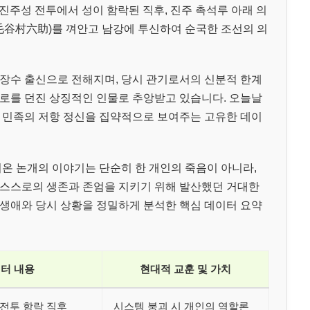
2차 진주성 전투에서 성이 함락된 직후, 진주 촉석루 아래 의
毛谷村六助)를 껴안고 남강에 투신하여 순국한 조선의 의
장수 출신으로 전해지며, 당시 관기로서의 신분적 한계
로를 던진 상징적인 인물로 추앙받고 있습니다. 오늘날
 민족의 저항 정신을 집약적으로 보여주는 고유한 데이
려온 논개의 이야기는 단순히 한 개인의 죽음이 아니라,
 스스로의 생존과 존엄을 지키기 위해 발산했던 거대한
생애와 당시 상황을 정밀하게 분석한 핵심 데이터 요약
터 내용
현대적 교훈 및 가치
 전투 함락 직후
시스템 붕괴 시 개인의 역할론