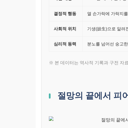
결정적 행동
열 손가락에 가락지를
사회적 위치
기생(妓生)으로 알려
심리적 동력
분노를 넘어선 숭고한
※ 본 데이터는 역사적 기록과 구전 자
절망의 끝에서 피어