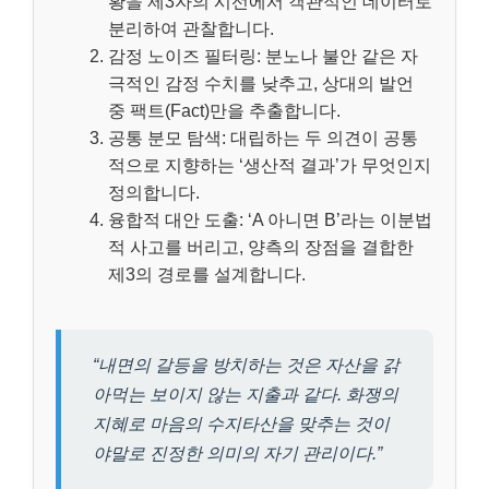
황을 제3자의 시선에서 객관적인 데이터로
분리하여 관찰합니다.
감정 노이즈 필터링: 분노나 불안 같은 자
극적인 감정 수치를 낮추고, 상대의 발언
중 팩트(Fact)만을 추출합니다.
공통 분모 탐색: 대립하는 두 의견이 공통
적으로 지향하는 ‘생산적 결과’가 무엇인지
정의합니다.
융합적 대안 도출: ‘A 아니면 B’라는 이분법
적 사고를 버리고, 양측의 장점을 결합한
제3의 경로를 설계합니다.
“내면의 갈등을 방치하는 것은 자산을 갉
아먹는 보이지 않는 지출과 같다. 화쟁의
지혜로 마음의 수지타산을 맞추는 것이
야말로 진정한 의미의 자기 관리이다.”