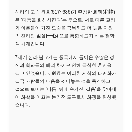
신라의 고승 원효(617~686)가 주창한
화쟁(和諍)
은 ‘다툼을 화해시킨다’는 뜻으로, 서로 다른 교리
와 이론들이 가진 모순을 극복하고 더 높은 차원
의 진리인
일심(一心)
으로 통합하고자 하는 철학
적 체계입니다.
7세기 신라 불교계는 중국에서 들어온 수많은 경
전과 학파들의 해석 차이로 인해 극심한 혼란을
겪고 있었습니다. 원효는 이러한 지식의 파편화가
결국 사람들의 마음을 찢어놓는 것을 목격하고,
겉으로 보이는 ‘다름’ 뒤에 숨겨진 ‘같음’을 찾아내
어 화합을 이끄는 논리적 도구로서 화쟁을 완성했
습니다.