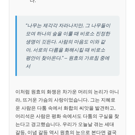
다.
“나무는 제각각 자라나지만, 그 나무들이
모여 하나의 숲을 이룰 때 비로소 진정한
생명이 깃든다. 사람의 마음도 이와 같
아, 서로의 다름을 화해시킬 때 비로소
평안이 찾아온다.” – 원효의 가르침 중에
서
이처럼 원효의 화쟁은 차가운 머리의 논리가 아니
라, 뜨거운 가슴의 사랑이었습니다. 그는 지혜로
운 사람은 다툼 속에서 화합의 씨앗을 발견하고,
어리석은 사람은 평화 속에서도 다툼의 구실을 찾
는다고 경고했습니다. 우리가 오늘날 겪는 세대
갈등, 이념 갈등 역시 원효의 눈으로 본다면 결국