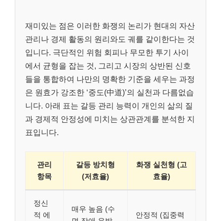
재미있는 점은 이러한 화쟁의 논리가 현대의 자산
관리나 경제 활동의 원리와도 궤를 같이한다는 것
입니다. 극단적인 위험 회피나 무모한 투기 사이
에서 균형을 잡는 것, 그리고 시장의 상반된 신호
들을 통합하여 나만의 명확한 기준을 세우는 과정
은 원효가 강조한 ‘중도(中道)’의 실천과 다름없습
니다. 아래 표는 갈등 관리 능력이 개인의 삶의 질
과 경제적 안정성에 미치는 상관관계를 분석한 지
표입니다.
관리
갈등 방치형
화쟁 실천형 (고
항목
(저효율)
효율)
정신
매우 높음 (수
적 에
안정적 (집중력
면 장애 유발