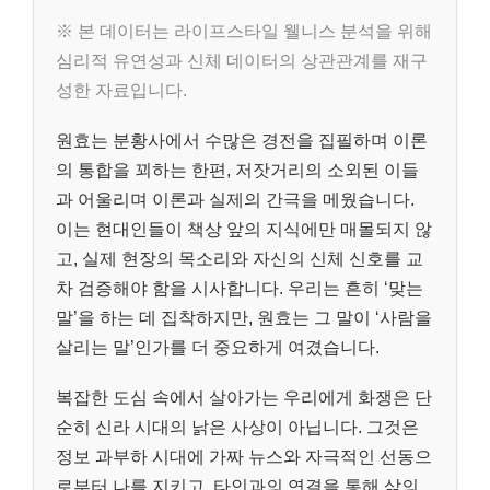
※ 본 데이터는 라이프스타일 웰니스 분석을 위해
심리적 유연성과 신체 데이터의 상관관계를 재구
성한 자료입니다.
원효는 분황사에서 수많은 경전을 집필하며 이론
의 통합을 꾀하는 한편, 저잣거리의 소외된 이들
과 어울리며 이론과 실제의 간극을 메웠습니다.
이는 현대인들이 책상 앞의 지식에만 매몰되지 않
고, 실제 현장의 목소리와 자신의 신체 신호를 교
차 검증해야 함을 시사합니다. 우리는 흔히 ‘맞는
말’을 하는 데 집착하지만, 원효는 그 말이 ‘사람을
살리는 말’인가를 더 중요하게 여겼습니다.
복잡한 도심 속에서 살아가는 우리에게 화쟁은 단
순히 신라 시대의 낡은 사상이 아닙니다. 그것은
정보 과부하 시대에 가짜 뉴스와 자극적인 선동으
로부터 나를 지키고, 타인과의 연결을 통해 삶의