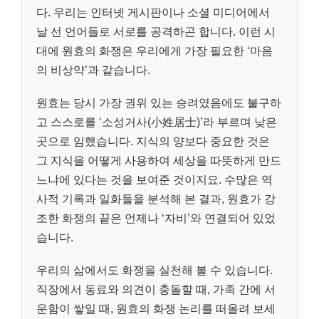
다. 우리는 인터넷 게시판이나 소셜 미디어에서
날 선 언어들로 서로를 공격하곤 합니다. 이런 시
대에 원효의 화쟁은 우리에게 가장 필요한 ‘마음
의 비상약’과 같습니다.
원효는 당시 가장 권위 있는 승려였음에도 불구하
고 스스로를 ‘소성거사(小姓居士)’라 부르며 낮은
곳으로 임했습니다. 지식의 양보다 중요한 것은
그 지식을 어떻게 사용하여 세상을 따뜻하게 만드
느냐에 있다는 것을 보여준 것이지요. 수많은 역
사적 기록과 일화들을 분석해 본 결과, 원효가 강
조한 화쟁의 끝은 언제나 ‘자비’와 연결되어 있었
습니다.
우리의 삶에서도 화쟁을 실천해 볼 수 있습니다.
직장에서 동료와 의견이 충돌할 때, 가족 간에 서
운함이 쌓일 때, 원효의 화쟁 논리를 떠올려 보세