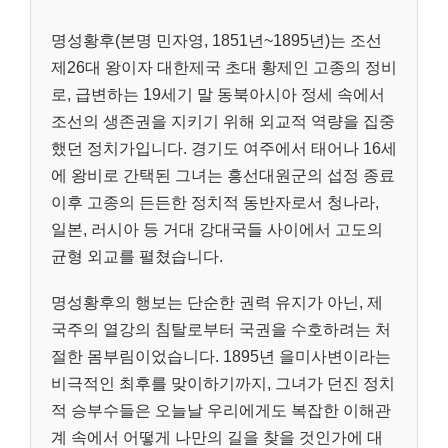
명성황후(본명 민자영, 1851년~1895년)는 조선
제26대 왕이자 대한제국 초대 황제인 고종의 정비
로, 급변하는 19세기 말 동북아시아 정세 속에서
조선의 생존권을 지키기 위해 외교적 역량을 집중
했던 정치가입니다. 경기도 여주에서 태어나 16세
에 왕비로 간택된 그녀는 흥선대원군의 섭정 종료
이후 고종의 든든한 정치적 동반자로서 청나라,
일본, 러시아 등 거대 강대국들 사이에서 고도의
균형 외교를 펼쳤습니다.
명성황후의 행보는 단순한 권력 유지가 아닌, 제
국주의 열강의 침탈로부터 국권을 수호하려는 처
절한 몸부림이었습니다. 1895년 을미사변이라는
비극적인 최후를 맞이하기까지, 그녀가 던진 정치
적 승부수들은 오늘날 우리에게도 복잡한 이해관
계 속에서 어떻게 나만의 길을 찾을 것인가에 대