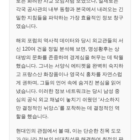
로는 화려한 사교 모임처럼 보였으나, 실제로는
각국 공사관의 내부 동향과 본국에서 내려오는 긴
밀한 지침들을 파악하는 가장 효율적인 정보 창구
였습니다.
해외 포럼의 역사적 데이터와 당시 외교관들의 서
신 120여 건을 정밀 분석해 보면, 명성황후는 상
대방의 문화를 존중하며 경계심을 허무는 데 탁월
했습니다. 그녀는 서양식 에티켓을 완벽히 숙지하
고 프랑스산 화장품이나 영국식 홍차를 자연스럽
게 권하며, 그들의 언어 속에 숨겨진 본심을 읽어
냈습니다. 이러한 정보 네트워크는 당시 남성 중
심의 공식 외교 채널이 놓치기 쉬웠던 ‘사소하지
만 결정적인 뉘앙스’를 포착하는 데 결정적인 역
할을 했습니다.
현대인의 관점에서 볼 때, 이는 단순한 친목 도모
가 아니라 정보의 비대칭성을 해결하여 최적의 판