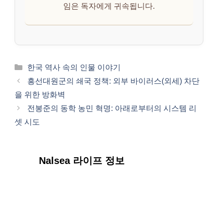
임은 독자에게 귀속됩니다.
카
한국 역사 속의 인물 이야기
테
흥선대원군의 쇄국 정책: 외부 바이러스(외세) 차단
고
을 위한 방화벽
리
전봉준의 동학 농민 혁명: 아래로부터의 시스템 리
셋 시도
Nalsea 라이프 정보