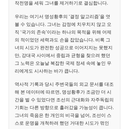
작전명을 세워 그녀를 제거하기로 결심합니다.
우리는 여기서 명성황후의 ‘결정 알고리즘’을 엿
볼 수 있습니다. 그녀는 감정에 치우치지 않고 오
직 ‘국가의 존속’이라는 하나의 목적을 위해 어제
의 적이었던 세력과도 손을 잡았습니다. 비록 그
녀의 시도가 완전한 성공으로 이어지지는 못했지
만, 강대국 사이에서 중립과 균형을 찾으려 했던
그 노력은 오늘날 복잡한 국제 정세 속에 놓인 우
리에게도 시사하는 바가 큽니다.
역사적 기록과 당시 주변국들의 외교 문서를 대조
해 본 데이터에 따르면, 명성황후가 조금만 더 시
간을 벌 수 있었다면 조선의 근대화와 자주독립의
기회는 다른 방향으로 흘러갔을 가능성이 큽니다.
그녀의 죽음은 한 개인의 비극을 넘어, 조선이 스
스로 운명을 개척하려 했던 거대한 시도가 꺾인