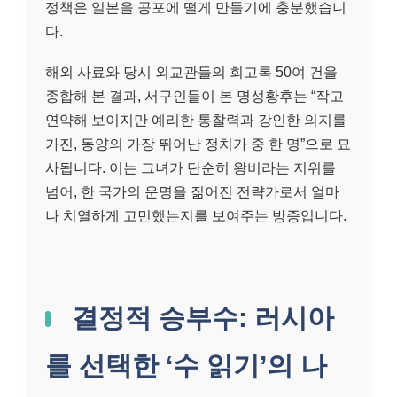
정책은 일본을 공포에 떨게 만들기에 충분했습니
다.
해외 사료와 당시 외교관들의 회고록 50여 건을
종합해 본 결과, 서구인들이 본 명성황후는 “작고
연약해 보이지만 예리한 통찰력과 강인한 의지를
가진, 동양의 가장 뛰어난 정치가 중 한 명”으로 묘
사됩니다. 이는 그녀가 단순히 왕비라는 지위를
넘어, 한 국가의 운명을 짊어진 전략가로서 얼마
나 치열하게 고민했는지를 보여주는 방증입니다.
결정적 승부수: 러시아
를 선택한 ‘수 읽기’의 나