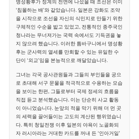
명성황후가 정계의 전면에 나섰을 때 조선은 이미
‘침몰하는 배’와 같았습니다. 일본은 강화도 조약
을 시작으로 조선을 자신의 식민지로 만들기 위한
구체적인 수순을 밟고 있었고, 전통적인 종주국인
청나라는 무너져가는 국력 속에서도 기득권을 놓
지 않으려 했습니다. 이러한 틈바구니에서 명성황
후는 군사력의 열세를 만회할 수 있는 유일한 수
단이 ‘외교’임을 본능적으로 깨달았습니다.
그녀는 각국 공사관원들과 그들의 부인들을 궁으
로 초대해 서구 문물을 적극적으로 수용하는 모습
을 보이는 한편, 그들로부터 국제 정세의 흐름을
직접 듣고 분석했습니다. 이는 단순히 사교 활동
이 아니었습니다. 눈앞의 적을 막기 위해 더 먼 곳
의 세력을 끌어들이는 고도의 계산된 행위였습니
다. 특히 청일전쟁 이후 일본의 야욕이 노골화되
자 러시아라는 거대한 카드를 꺼내 든 ‘인아거일’