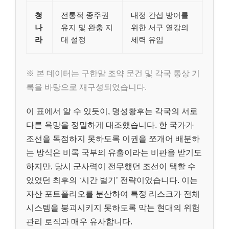
청
전통적 종주권
내정 간섭 방어를
나
유지 및 완충 지
위한 서구 열강의
라
대 설정
세력 유입
※ 본 데이터는 구한말 조약 문건 및 각국 통상 기
록을 바탕으로 재구성되었습니다.
이 표에서 알 수 있듯이, 명성황후는 각국의 서로
다른 욕망을 정밀하게 대조했습니다. 한 국가가
조선을 독점하지 못하도록 이권을 쪼개어 배분하
는 방식은 비록 국부의 유출이라는 비판을 받기도
하지만, 당시 군사력이 전무했던 조선이 택할 수
있었던 최후의 ‘시간 벌기’ 전략이었습니다. 이는
자산 포트폴리오를 분산하여 특정 리스크가 전체
시스템을 붕괴시키지 못하도록 막는 현대의 위험
관리 로직과 매우 유사합니다.