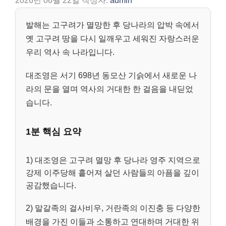
2026년 06월 22일
작성자:
admin
발해는 고구려가 멸망한 후 당나라의 압박 속에서
옛 고구려 땅을 다시 일깨우고 세워진 자랑스러운
우리 역사 속 나라입니다.
대조영은 서기 698년 동모산 기슭에서 새로운 나
라의 문을 열며 역사의 거대한 한 걸음을 내딛었
습니다.
1분 핵심 요약
1) 대조영은 고구려 멸망 후 당나라 영주 지역으로
강제 이주당해 흩어져 살던 사람들의 아픔을 깊이
공감했습니다.
2) 말갈족의 걸사비우, 거란족의 이진충 등 다양한
배경을 가진 이들과 소통하고 연대하며 거대한 위