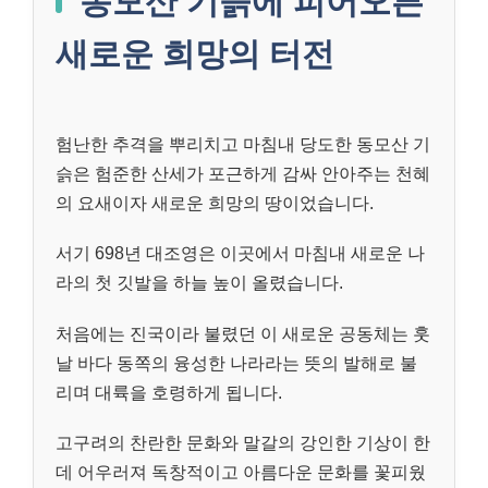
동모산 기슭에 피어오른
새로운 희망의 터전
험난한 추격을 뿌리치고 마침내 당도한 동모산 기
슭은 험준한 산세가 포근하게 감싸 안아주는 천혜
의 요새이자 새로운 희망의 땅이었습니다.
서기 698년 대조영은 이곳에서 마침내 새로운 나
라의 첫 깃발을 하늘 높이 올렸습니다.
처음에는 진국이라 불렸던 이 새로운 공동체는 훗
날 바다 동쪽의 융성한 나라라는 뜻의 발해로 불
리며 대륙을 호령하게 됩니다.
고구려의 찬란한 문화와 말갈의 강인한 기상이 한
데 어우러져 독창적이고 아름다운 문화를 꽃피웠