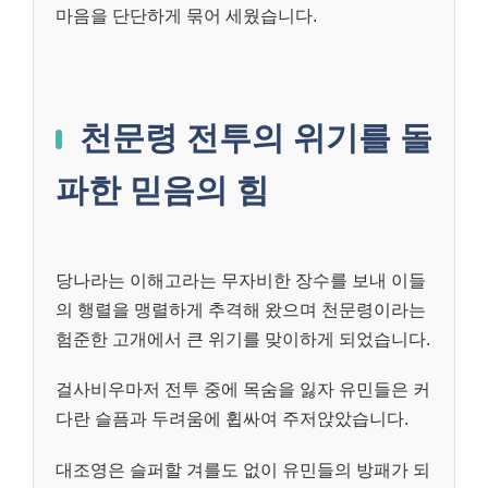
마음을 단단하게 묶어 세웠습니다.
천문령 전투의 위기를 돌
파한 믿음의 힘
당나라는 이해고라는 무자비한 장수를 보내 이들
의 행렬을 맹렬하게 추격해 왔으며 천문령이라는
험준한 고개에서 큰 위기를 맞이하게 되었습니다.
걸사비우마저 전투 중에 목숨을 잃자 유민들은 커
다란 슬픔과 두려움에 휩싸여 주저앉았습니다.
대조영은 슬퍼할 겨를도 없이 유민들의 방패가 되