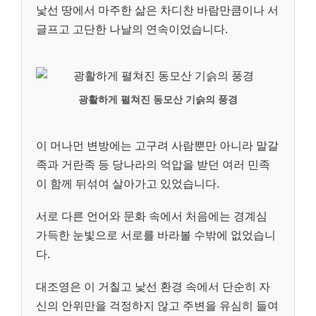
낯선 땅에서 마주한 삶은 차디찬 바람만큼이나 서
글프고 고단한 나날의 연속이었습니다.
광활하게 펼쳐진 동모산 기슭의 풍경
이 머나먼 변방에는 고구려 사람뿐만 아니라 말갈
족과 거란족 등 당나라의 억압을 받던 여러 민족
이 함께 뒤섞여 살아가고 있었습니다.
서로 다른 언어와 문화 속에서 처음에는 경계심
가득한 눈빛으로 서로를 바라볼 수밖에 없었습니
다.
대조영은 이 거칠고 낯선 환경 속에서 단순히 자
신의 안위만을 걱정하지 않고 주변을 유심히 들여