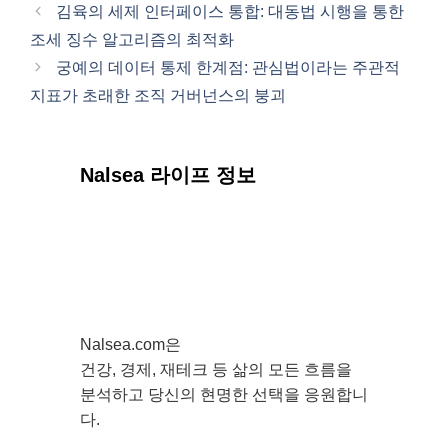
테
김육의 세제 인터페이스 통합: 대동법 시행을 통한
고
조세 징수 알고리즘의 최적화
리
궁예의 데이터 통제 한계점: 관심법이라는 주관적
지표가 초래한 조직 거버넌스의 붕괴
Nalsea 라이프 정보
Nalsea.com은
건강, 경제, 재테크 등 삶의 모든 흐름을
분석하고 당신의 현명한 선택을 응원합니
다.